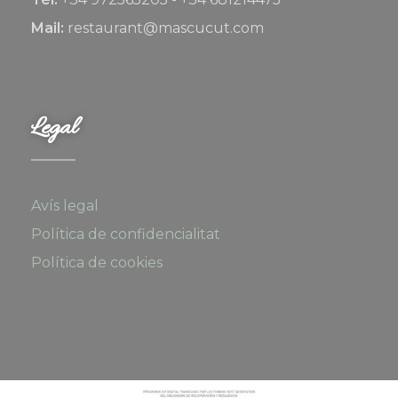
Mail:
restaurant@mascucut.com
Legal
Avís legal
Política de confidencialitat
Política de cookies