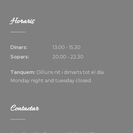
Horaris
Dinars:
13.00 - 15.30
Sopars:
20.00 - 22.30
Tanquem:
Dilluns nit i dimarts tot el dia.
Monday night and tuesday closed.
Contactar