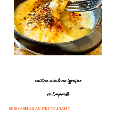
cuisine catalane typique
et Empordà
BIENVENUE AU RESTAURANT