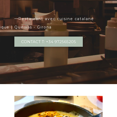
Restaurant avec cuisine catalane
ique | Queixàs - Girona
CONTACT T: +34 972565205