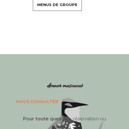
MENUS DE GROUPE
donner mascucut
NOUS CONSULTER
Pour toute question
, réservation ou
autres :