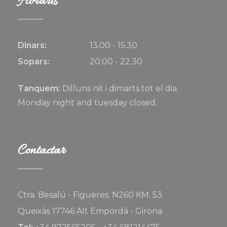
Horaris
Dinars:
13.00 - 15.30
Sopars:
20.00 - 22.30
Tanquem:
Dilluns nit i dimarts tot el dia.
Monday night and tuesday closed.
Contactar
Ctra. Besalú - Figueres. N260 KM. 53
Queixàs 17746 Alt Empordà - Girona