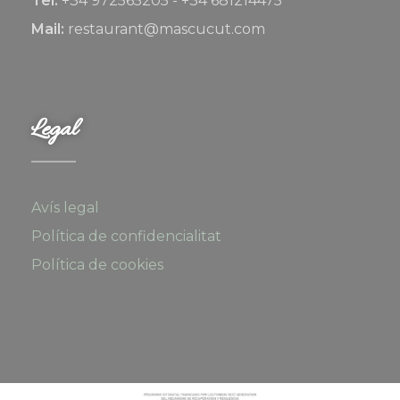
Tel:
+34 972565205 - +34 681214475
Mail:
restaurant@mascucut.com
Legal
Avís legal
Política de confidencialitat
Política de cookies